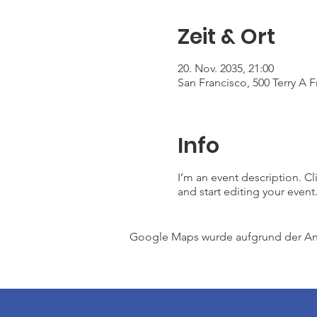
Zeit & Ort
20. Nov. 2035, 21:00
San Francisco, 500 Terry A 
Info
I’m an event description. C
and start editing your event
Google Maps wurde aufgrund der Anal