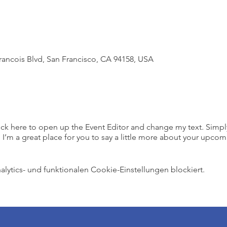
Francois Blvd, San Francisco, CA 94158, USA
lick here to open up the Event Editor and change my text. Simp
. I’m a great place for you to say a little more about your upcom
ytics- und funktionalen Cookie-Einstellungen blockiert.