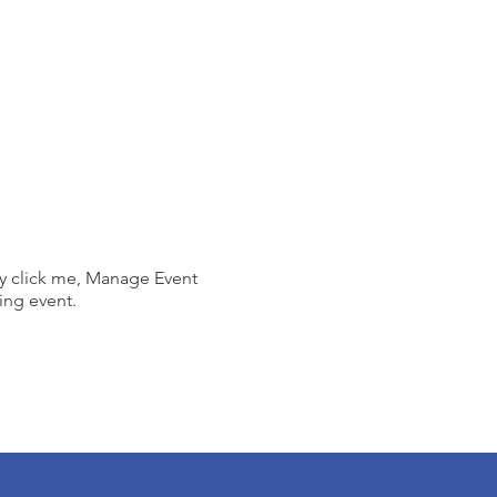
ly click me, Manage Event
ing event.