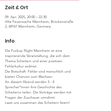
Zeit & Ort
09. Apr. 2025, 20:00 – 22:30
Alte Feuerwache Mannheim, Brückenstraße
2, 68167 Mannheim, Germany
Info
Die Fuckup Night Mannheim ist eine 
inspirierende Veranstaltung, die sich dem 
Thema Scheitern und einer positiven 
Fehlerkultur widmet. 
Die Botschaft: Fehler sind menschlich und 
bieten Chancen zum Wachsen.
An diesem Abend werden 3 - 4 
Sprecher*innen ihre Geschichte des 
Scheiterns teilen. Die Vorträge werden mit 
Fragen der Zuschauer umrahmt.
Lasst uns zusammen das Scheitern feiern!