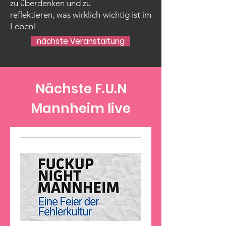
zu überdenken und zu
reflektieren, was wirklich wichtig ist im
Leben!
nächste Veranstaltung
Nächste F.U.N
Mannheim live