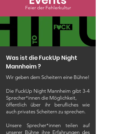
Events
Feier der Fehlerkultur
Was ist die FuckUp Night
Mannheim ?
Wir geben dem Scheitern eine Bühne!
Die FuckUp Night Mannheim gibt 3-4
Sprecher*innen die Möglichkeit,
öffentlich über ihr berufliches wie
auch privates Scheitern zu sprechen.
Unsere Sprecher*innen teilen auf
unserer Bühne ihre Erfahrungen des