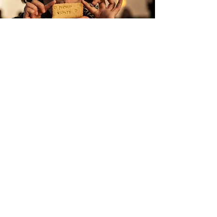
E-Mail-Adresse
Newsletter abonnieren
Newsletter
FUCK UP NIGHT MANNHEIM